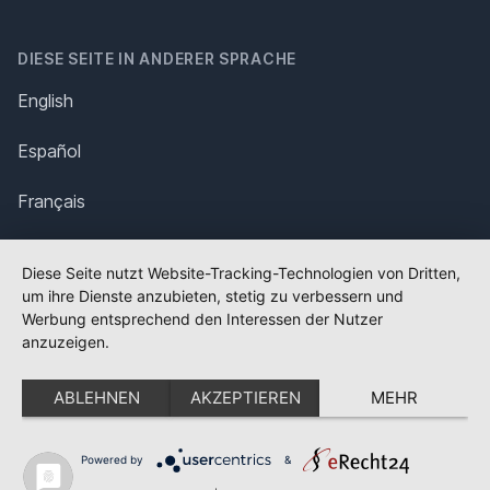
DIESE SEITE IN ANDERER SPRACHE
English
Español
Français
Italiano
Diese Seite nutzt Website-Tracking-Technologien von Dritten,
um ihre Dienste anzubieten, stetig zu verbessern und
Polska
Werbung entsprechend den Interessen der Nutzer
anzuzeigen.
Português
ABLEHNEN
AKZEPTIEREN
MEHR
Nederlands
Svenska
Powered by
&
✕
FLAGGE FEHLT?