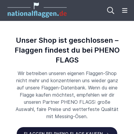
Me
Unser Shop ist geschlossen –
Flaggen findest du bei PHENO
FLAGS
Wir betreiben unseren eigenen Flaggen-Shop
nicht mehr und konzentrieren uns wieder ganz
auf unsere Flaggen-Datenbank. Wenn du eine
Flagge kaufen möchtest, empfehlen wir dir
unseren Partner PHENO FLAGS: große
Auswahl, faire Preise und wetterfeste Qualität
mit Messing-Ösen.
FLAGGEN BEI PHENO FLAGS KAUFEN