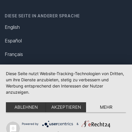
DIESE SEITE IN ANDERER SPRACHE
English
Español
Français
Italiano
Diese Seite nutzt Website-Tracking-Technologien von Dritten,
um ihre Dienste anzubieten, stetig zu verbessern und
Polska
Werbung entsprechend den Interessen der Nutzer
anzuzeigen.
Português
ABLEHNEN
AKZEPTIEREN
MEHR
Nederlands
Svenska
Powered by
&
✕
FLAGGE FEHLT?