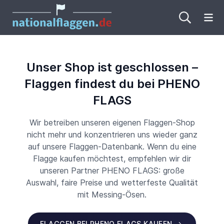
Me
Unser Shop ist geschlossen –
Flaggen findest du bei PHENO
FLAGS
Wir betreiben unseren eigenen Flaggen-Shop
nicht mehr und konzentrieren uns wieder ganz
auf unsere Flaggen-Datenbank. Wenn du eine
Flagge kaufen möchtest, empfehlen wir dir
unseren Partner PHENO FLAGS: große
Auswahl, faire Preise und wetterfeste Qualität
mit Messing-Ösen.
FLAGGEN BEI PHENO FLAGS KAUFEN