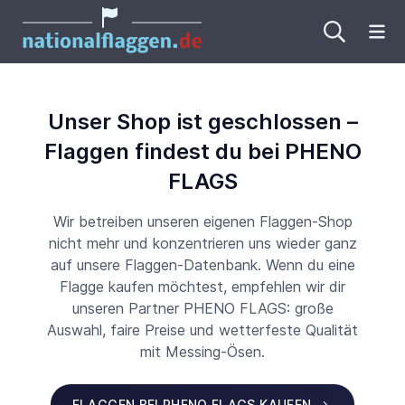
Me
Unser Shop ist geschlossen –
Flaggen findest du bei PHENO
FLAGS
Wir betreiben unseren eigenen Flaggen-Shop
nicht mehr und konzentrieren uns wieder ganz
auf unsere Flaggen-Datenbank. Wenn du eine
Flagge kaufen möchtest, empfehlen wir dir
unseren Partner PHENO FLAGS: große
Auswahl, faire Preise und wetterfeste Qualität
mit Messing-Ösen.
FLAGGEN BEI PHENO FLAGS KAUFEN