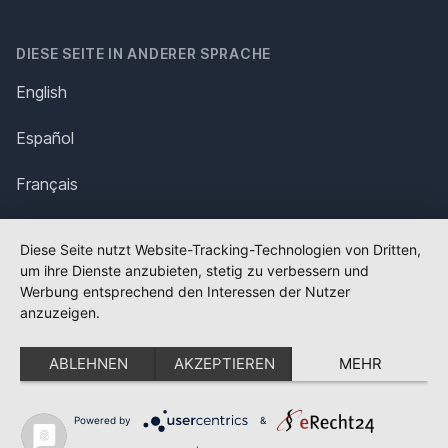
DIESE SEITE IN ANDERER SPRACHE
English
Español
Français
Italiano
Diese Seite nutzt Website-Tracking-Technologien von Dritten,
um ihre Dienste anzubieten, stetig zu verbessern und
Polska
Werbung entsprechend den Interessen der Nutzer
anzuzeigen.
Português
ABLEHNEN
AKZEPTIEREN
MEHR
Nederlands
Svenska
Powered by
&
✕
FLAGGE FEHLT?