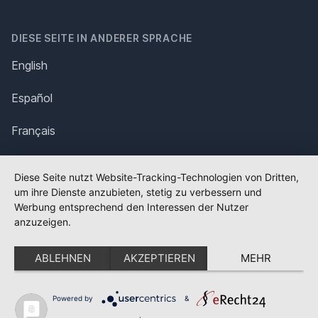
DIESE SEITE IN ANDERER SPRACHE
English
Español
Français
Italiano
Diese Seite nutzt Website-Tracking-Technologien von Dritten,
um ihre Dienste anzubieten, stetig zu verbessern und
Polska
Werbung entsprechend den Interessen der Nutzer
anzuzeigen.
Português
ABLEHNEN
AKZEPTIEREN
MEHR
Nederlands
Svenska
Powered by
&
✕
FLAGGE FEHLT?