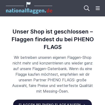
Me
Unser Shop ist geschlossen –
Flaggen findest du bei PHENO
FLAGS
Wir betreiben unseren eigenen Flaggen-Shop
nicht mehr und konzentrieren uns wieder ganz
auf unsere Flaggen-Datenbank. Wenn du eine
Flagge kaufen möchtest, empfehlen wir dir
unseren Partner PHENO FLAGS: große
Auswahl, faire Preise und wetterfeste Qualität
mit Messing-Ösen.
FLAGGEN BEI PHENO FLAGS KAUFEN