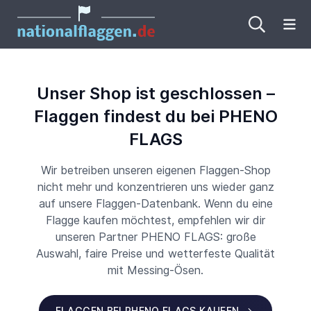
Me
Unser Shop ist geschlossen –
Flaggen findest du bei PHENO
FLAGS
Wir betreiben unseren eigenen Flaggen-Shop
nicht mehr und konzentrieren uns wieder ganz
auf unsere Flaggen-Datenbank. Wenn du eine
Flagge kaufen möchtest, empfehlen wir dir
unseren Partner PHENO FLAGS: große
Auswahl, faire Preise und wetterfeste Qualität
mit Messing-Ösen.
FLAGGEN BEI PHENO FLAGS KAUFEN