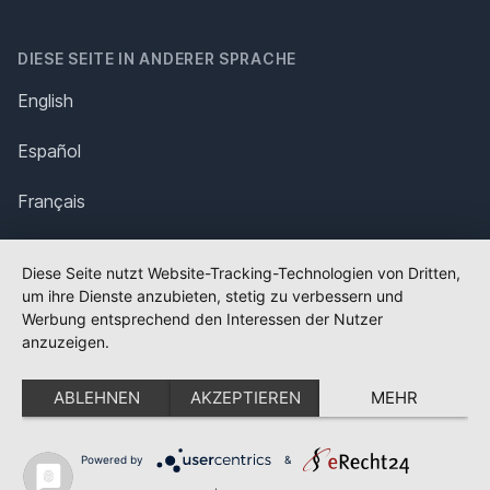
DIESE SEITE IN ANDERER SPRACHE
English
Español
Français
Italiano
Diese Seite nutzt Website-Tracking-Technologien von Dritten,
um ihre Dienste anzubieten, stetig zu verbessern und
Polska
Werbung entsprechend den Interessen der Nutzer
anzuzeigen.
Português
ABLEHNEN
AKZEPTIEREN
MEHR
Nederlands
Svenska
Powered by
&
✕
FLAGGE FEHLT?