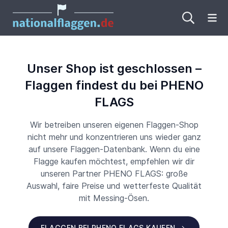
Me
Unser Shop ist geschlossen –
Flaggen findest du bei PHENO
FLAGS
Wir betreiben unseren eigenen Flaggen-Shop
nicht mehr und konzentrieren uns wieder ganz
auf unsere Flaggen-Datenbank. Wenn du eine
Flagge kaufen möchtest, empfehlen wir dir
unseren Partner PHENO FLAGS: große
Auswahl, faire Preise und wetterfeste Qualität
mit Messing-Ösen.
FLAGGEN BEI PHENO FLAGS KAUFEN