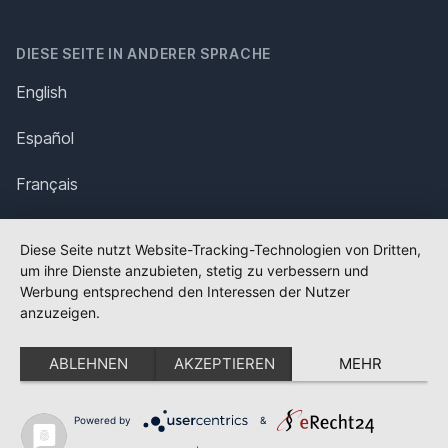
DIESE SEITE IN ANDERER SPRACHE
English
Español
Français
Italiano
Diese Seite nutzt Website-Tracking-Technologien von Dritten,
um ihre Dienste anzubieten, stetig zu verbessern und
Polska
Werbung entsprechend den Interessen der Nutzer
anzuzeigen.
Português
ABLEHNEN
AKZEPTIEREN
MEHR
Nederlands
Svenska
Powered by
&
✕
FLAGGE FEHLT?