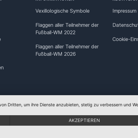
Vexillologische Symbole
Impressum
Flaggen aller Teilnehmer der
Datenschut
Fußball-WM 2022
e
Cookie-Ein
Flaggen aller Teilnehmer der
Fußball-WM 2026
en
von Dritten, um ihre Dienste anzubieten, stetig zu verbessern und
AKZEPTIEREN