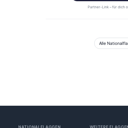
Partner-Link – für dich 
Alle Nationalfl
NATIONALFLAGGEN
WEITERE FLAGGE