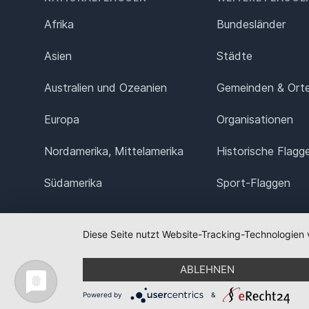
Afrika
Bundesländer
Asien
Städte
Australien und Ozeanien
Gemeinden & Ort
Europa
Organisationen
Nordamerika, Mittelamerika
Historische Flagg
Südamerika
Sport-Flaggen
Diese Seite nutzt Website-Tracking-Technologien 
ABLEHNEN
Powered by
&