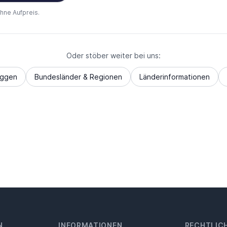
ohne Aufpreis.
Oder stöber weiter bei uns:
aggen
Bundesländer & Regionen
Länderinformationen
N
INFORMATIONEN
RECHTLIC