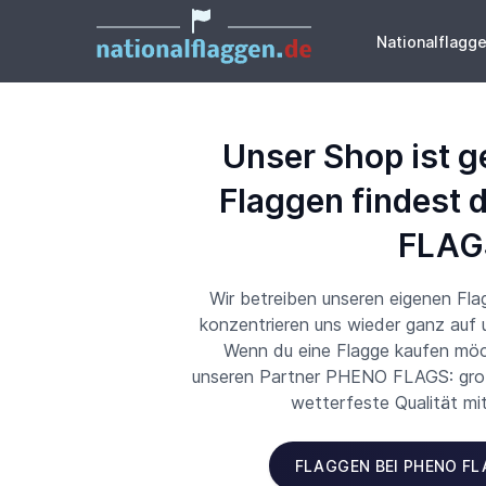
Nationalflagg
Unser Shop ist g
Flaggen findest 
FLAG
Wir betreiben unseren eigenen Fl
konzentrieren uns wieder ganz auf
Wenn du eine Flagge kaufen möch
unseren Partner PHENO FLAGS: große
wetterfeste Qualität mi
FLAGGEN BEI PHENO F