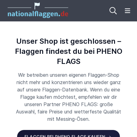
Me
Unser Shop ist geschlossen –
Flaggen findest du bei PHENO
FLAGS
Wir betreiben unseren eigenen Flaggen-Shop
nicht mehr und konzentrieren uns wieder ganz
auf unsere Flaggen-Datenbank. Wenn du eine
Flagge kaufen möchtest, empfehlen wir dir
unseren Partner PHENO FLAGS: große
Auswahl, faire Preise und wetterfeste Qualität
mit Messing-Ösen.
FLAGGEN BEI PHENO FLAGS KAUFEN