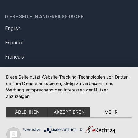
DIESE SEITE IN ANDERER SPRACHE
English
Español
Français
Italiano
Diese Seite nutzt Website-Tracking-Technologien von Dritten,
um ihre Dienste anzubieten, stetig zu verbessern und
Polska
Werbung entsprechend den Interessen der Nutzer
anzuzeigen.
Português
ABLEHNEN
AKZEPTIEREN
MEHR
Nederlands
Svenska
Powered by
&
✕
FLAGGE FEHLT?