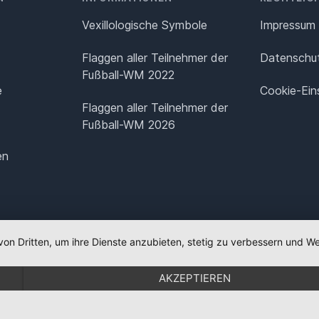
Vexillologische Symbole
Impressum
Flaggen aller Teilnehmer der
Datenschut
Fußball-WM 2022
e
Cookie-Ein
Flaggen aller Teilnehmer der
Fußball-WM 2026
en
von Dritten, um ihre Dienste anzubieten, stetig zu verbessern und
AKZEPTIEREN