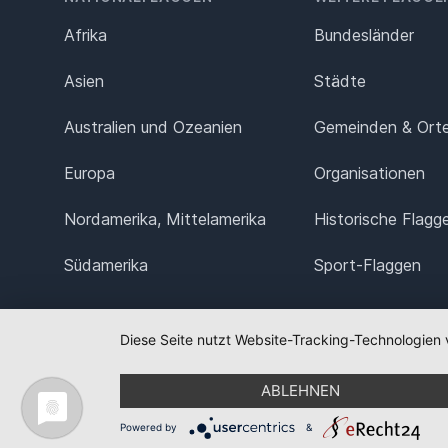
Afrika
Bundesländer
Asien
Städte
Australien und Ozeanien
Gemeinden & Ort
Europa
Organisationen
Nordamerika, Mittelamerika
Historische Flagg
Südamerika
Sport-Flaggen
Diese Seite nutzt Website-Tracking-Technologien 
ABLEHNEN
Powered by
&