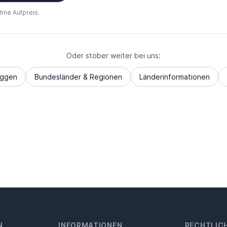
ohne Aufpreis.
Oder stöber weiter bei uns:
aggen
Bundesländer & Regionen
Länderinformationen
N
INFORMATIONEN
RECHTLIC