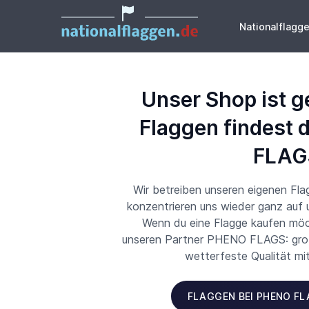
Nationalflagg
Unser Shop ist g
Flaggen findest 
FLAG
Wir betreiben unseren eigenen Fl
konzentrieren uns wieder ganz auf
Wenn du eine Flagge kaufen möch
unseren Partner PHENO FLAGS: große
wetterfeste Qualität mi
FLAGGEN BEI PHENO F