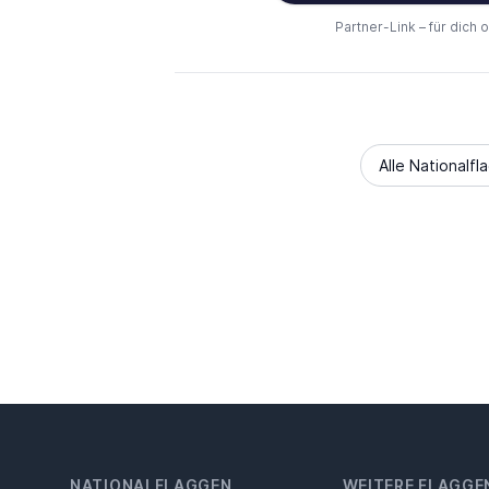
Partner-Link – für dich 
Alle Nationalfl
NATIONALFLAGGEN
WEITERE FLAGGE