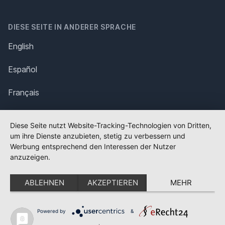
DIESE SEITE IN ANDERER SPRACHE
English
Español
Français
Italiano
Diese Seite nutzt Website-Tracking-Technologien von Dritten,
um ihre Dienste anzubieten, stetig zu verbessern und
Polska
Werbung entsprechend den Interessen der Nutzer
anzuzeigen.
Português
ABLEHNEN
AKZEPTIEREN
MEHR
Nederlands
Svenska
Powered by
&
✕
FLAGGE FEHLT?