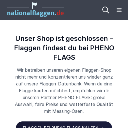
Me
Unser Shop ist geschlossen –
Flaggen findest du bei PHENO
FLAGS
Wir betreiben unseren eigenen Flaggen-Shop
nicht mehr und konzentrieren uns wieder ganz
auf unsere Flaggen-Datenbank. Wenn du eine
Flagge kaufen möchtest, empfehlen wir dir
unseren Partner PHENO FLAGS: große
Auswahl, faire Preise und wetterfeste Qualität
mit Messing-Ösen.
FLAGGEN BEI PHENO FLAGS KAUFEN