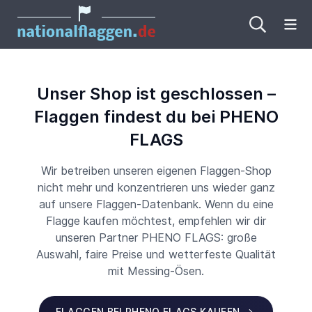
Me
Unser Shop ist geschlossen –
Flaggen findest du bei PHENO
FLAGS
Wir betreiben unseren eigenen Flaggen-Shop
nicht mehr und konzentrieren uns wieder ganz
auf unsere Flaggen-Datenbank. Wenn du eine
Flagge kaufen möchtest, empfehlen wir dir
unseren Partner PHENO FLAGS: große
Auswahl, faire Preise und wetterfeste Qualität
mit Messing-Ösen.
FLAGGEN BEI PHENO FLAGS KAUFEN