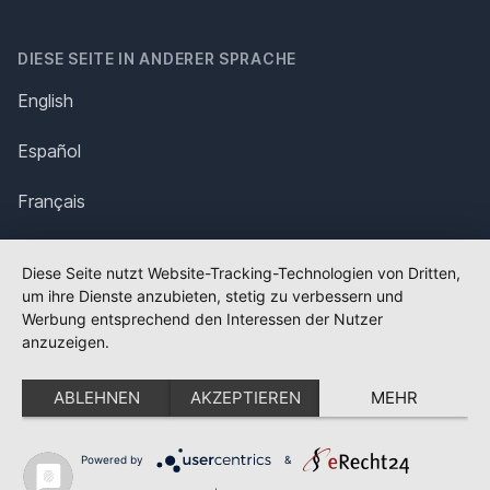
DIESE SEITE IN ANDERER SPRACHE
English
Español
Français
Italiano
Diese Seite nutzt Website-Tracking-Technologien von Dritten,
um ihre Dienste anzubieten, stetig zu verbessern und
Polska
Werbung entsprechend den Interessen der Nutzer
anzuzeigen.
Português
ABLEHNEN
AKZEPTIEREN
MEHR
Nederlands
Svenska
Powered by
&
✕
FLAGGE FEHLT?