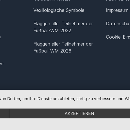
Vexillologische Symbole
Impressum
Flaggen aller Teilnehmer der
Datenschut
Fußball-WM 2022
e
Cookie-Ein
Flaggen aller Teilnehmer der
Fußball-WM 2026
en
von Dritten, um ihre Dienste anzubieten, stetig zu verbessern und
AKZEPTIEREN