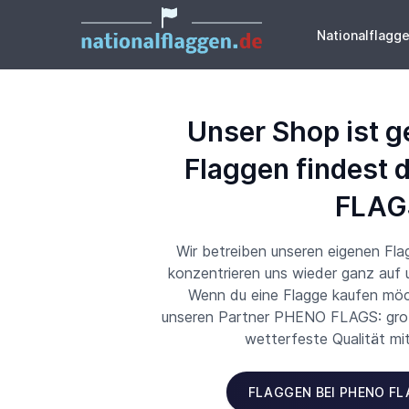
Nationalflagg
Unser Shop ist g
Flaggen findest 
FLAG
Wir betreiben unseren eigenen Fl
konzentrieren uns wieder ganz auf
Wenn du eine Flagge kaufen möch
unseren Partner PHENO FLAGS: große
wetterfeste Qualität mi
FLAGGEN BEI PHENO F