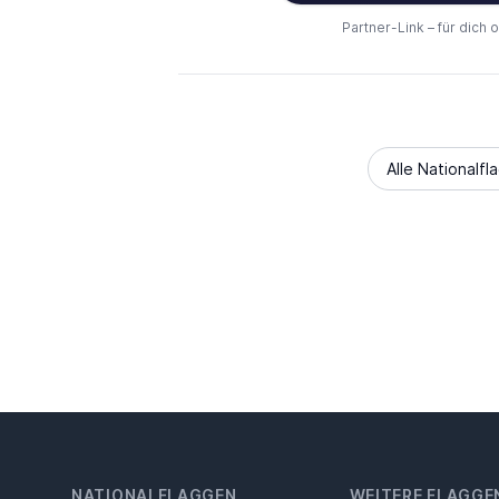
Partner-Link – für dich 
Alle Nationalfl
NATIONALFLAGGEN
WEITERE FLAGGE