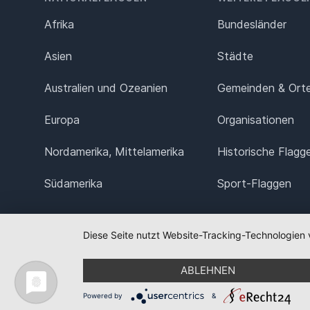
Afrika
Bundesländer
Asien
Städte
Australien und Ozeanien
Gemeinden & Ort
Europa
Organisationen
Nordamerika, Mittelamerika
Historische Flagg
Südamerika
Sport-Flaggen
Diese Seite nutzt Website-Tracking-Technologien 
ABLEHNEN
Powered by
&