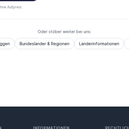
ohne Aufpreis.
Oder stöber weiter bei uns:
aggen
Bundesländer & Regionen
Länderinformationen
N
INFORMATIONEN
RECHTLIC