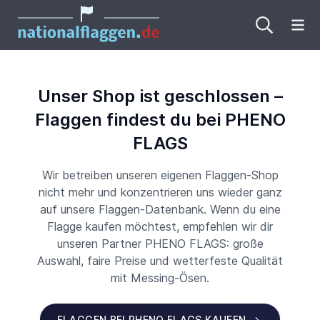
Me
Unser Shop ist geschlossen –
Flaggen findest du bei PHENO
FLAGS
Wir betreiben unseren eigenen Flaggen-Shop
nicht mehr und konzentrieren uns wieder ganz
auf unsere Flaggen-Datenbank. Wenn du eine
Flagge kaufen möchtest, empfehlen wir dir
unseren Partner PHENO FLAGS: große
Auswahl, faire Preise und wetterfeste Qualität
mit Messing-Ösen.
FLAGGEN BEI PHENO FLAGS KAUFEN