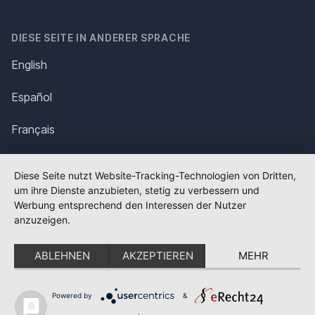
DIESE SEITE IN ANDERER SPRACHE
English
Español
Français
Italiano
Diese Seite nutzt Website-Tracking-Technologien von Dritten,
um ihre Dienste anzubieten, stetig zu verbessern und
Polska
Werbung entsprechend den Interessen der Nutzer
anzuzeigen.
Português
ABLEHNEN
AKZEPTIEREN
MEHR
Nederlands
Svenska
Powered by
&
✕
FLAGGE FEHLT?