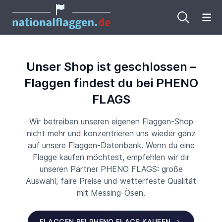
Me
Unser Shop ist geschlossen –
Flaggen findest du bei PHENO
FLAGS
Wir betreiben unseren eigenen Flaggen-Shop
nicht mehr und konzentrieren uns wieder ganz
auf unsere Flaggen-Datenbank. Wenn du eine
Flagge kaufen möchtest, empfehlen wir dir
unseren Partner PHENO FLAGS: große
Auswahl, faire Preise und wetterfeste Qualität
mit Messing-Ösen.
FLAGGEN BEI PHENO FLAGS KAUFEN