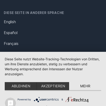
DIESE SEITE IN ANDERER SPRACHE
English
Español
Français
Italiano
Diese Seite nutzt Website-Tracking-Technologien von Dritten,
um ihre Dienste anzubieten, stetig zu verbessern und
Polska
Werbung entsprechend den Interessen der Nutzer
anzuzeigen.
Português
ABLEHNEN
AKZEPTIEREN
MEHR
Nederlands
Svenska
Powered by
&
✕
FLAGGE FEHLT?