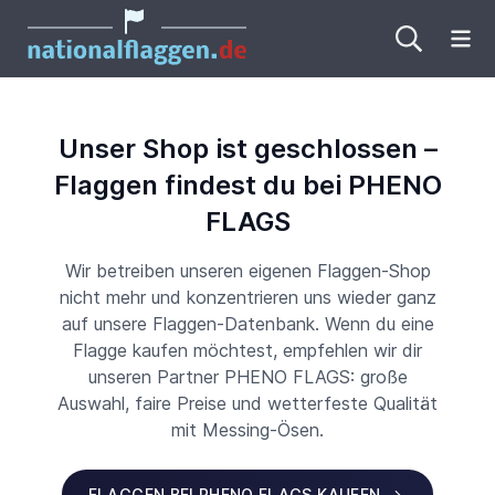
Me
Unser Shop ist geschlossen –
Flaggen findest du bei PHENO
FLAGS
Wir betreiben unseren eigenen Flaggen-Shop
nicht mehr und konzentrieren uns wieder ganz
auf unsere Flaggen-Datenbank. Wenn du eine
Flagge kaufen möchtest, empfehlen wir dir
unseren Partner PHENO FLAGS: große
Auswahl, faire Preise und wetterfeste Qualität
mit Messing-Ösen.
FLAGGEN BEI PHENO FLAGS KAUFEN