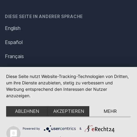
DIESE SEITE IN ANDERER SPRACHE
English
Español
Français
Italiano
Diese Seite nutzt Website-Tracking-Technologien von Dritten,
um ihre Dienste anzubieten, stetig zu verbessern und
Polska
Werbung entsprechend den Interessen der Nutzer
anzuzeigen.
Português
ABLEHNEN
AKZEPTIEREN
MEHR
Nederlands
Svenska
Powered by
&
✕
FLAGGE FEHLT?